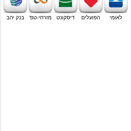
לאומי
הפועלים
דיסקונט
מזרחי-טפ'
בנק יהב