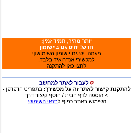
יותר מהיר, תמיד זמין:
חדש! יוזיט גם ביישומון
מעתה, יש גם יישומון השימושון!
למכשירי אנדרואיד בלבד.
לחצו כאן להתקנה
לעבור לאתר למחשב
להתקנת קישור לאתר זה על מכשירך:
בתפריט הדפדפן -
> הוספה לדף הבית / הוסף קיצור דרך
השימוש באתר כפוף ל
תנאי השימוש
.